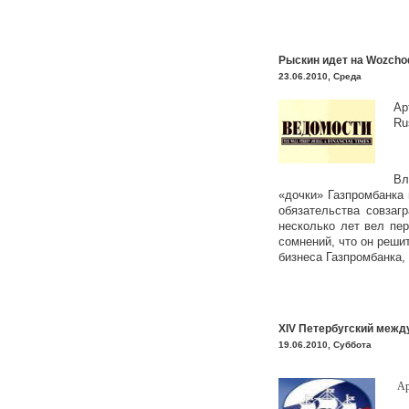
Рыскин идет на Wozcho
23.06.2010, Среда
Ар
Ru
Вл
«дочки» Газпромбанка 
обязательства совзаг
несколько лет вел пер
сомнений, что он реши
бизнеса Газпромбанка,
XIV Петербугский меж
19.06.2010, Суббота
Ар