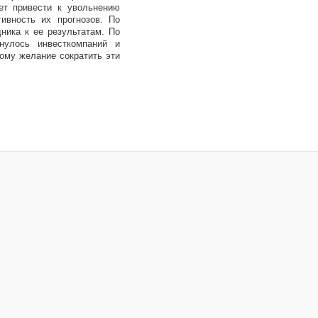
ет привести к увольнению
тивность их прогнозов. По
ника к ее результатам. По
нулось инвесткомпаний и
тому желание сократить эти