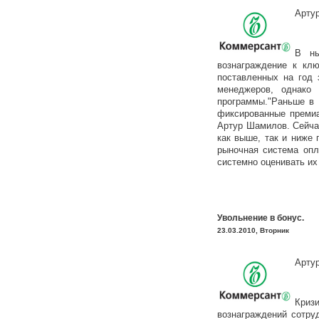
Арту
В ны
вознаграждение к клю
поставленных на год 
менеджеров, однако
программы."Раньше в 
фиксированные премиа
Артур Шамилов. Сейчас
как выше, так и ниже
рыночная система опл
системно оценивать их
Увольнение в бонус.
23.03.2010, Вторник
Арту
Криз
вознаграждений сотру