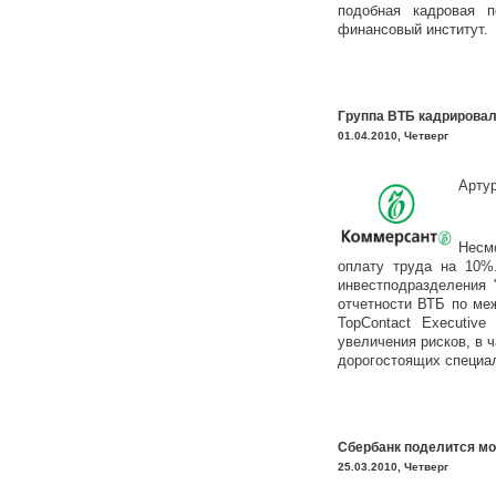
подобная кадровая 
финансовый институт.
Группа ВТБ кадрировал
01.04.2010, Четверг
Арту
Несм
оплату труда на 10%
инвестподразделения 
отчетности ВТБ по ме
TopContact Executiv
увеличения рисков, в 
дорогостоящих специа
Сбербанк поделится мо
25.03.2010, Четверг