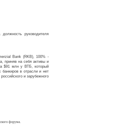
 должность руководителя
rzial Bank (RKB), 100% -
а, приняв на себя активы и
за $91 млн у ВТБ, который
 банкиров в отрасли и нет
 российского и зарубежного
ского форума.