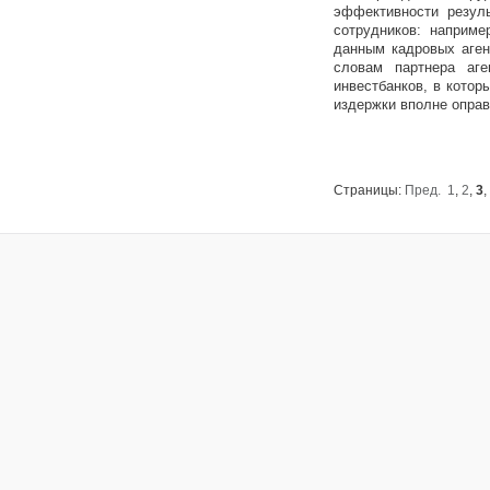
эффективности резул
сотрудников: наприме
данным кадровых аген
словам партнера аге
инвестбанков, в котор
издержки вполне оправ
Страницы:
Пред.
1
,
2
,
3
,